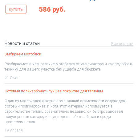
586 руб.
купить
Новости и статьи
Все новости
Выбираем мотоблок
Разбираемся в чем отличие мотоблока от культиватора и как подобрать
технику для Вашего участка без ущерба для бюджета
01 Июня
Сотовый поликарбонат - лучшее покрытие для теплицы
Один из материалов в корне поменявший возможности садоводов -
сотовый поликарбонат. И хотя этот материал используется в
строительстве теплиц сравнительно недавно, он быстро завоевал
популярность как среди садоводов-любителей, так и среди
профессионалов
19 Апреля