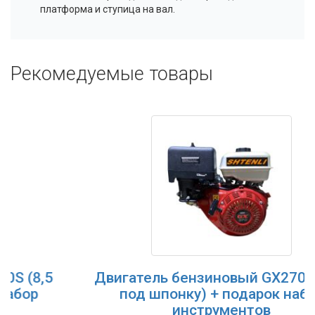
платформа и ступица на вал.
Рекомедуемые товары
Двигатель бензиновый GX270 (9л.с.,
под шпонку) + подарок набор
инструментов