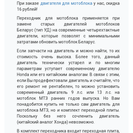
При заказе
двигателя для мотоблока
у нас, скидка
16 рублей!
Переходник для мотоблока применяется при
замене старых двигателей мотоблоков
Беларус (тип УД) на современные четырехтактные
двигатели, которые позволят с минимальными
затратами обновить мотоблок Беларус.
Если запчасти на двигатель и можно найти, то их
стоимость очень высока. Более того, данный
двигатель технически устарел и по многим
параметрам уступает современному двигателю
Honda или его китайским аналогам. В связи с этим,
если Вы продефектовали двигатель и считайте, что
его ремонт не рентабелен, то можно установить
современный двигатель 9 л.с. или 13 л.с. на
мотоблок МТЗ ранних годов выпуска. Но Вам
понадобится купить не только сам двигатель для
мотоблока МТЗ, но и комплект переходной плиты.
Поскольку без него сочленить двигатель
(китайский аналог Хонда) невозможно.
В комплект переходника входит переходная плита,