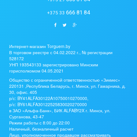
666 81 84
+375 33
Интернет-магазин Torguem.by
В торговом реестре с 04.02.2022 г., № регистрации
528172
УНП 193543133 зарегистрировано Минским
горисполкомом 04.05.2021
Общество с ограниченной ответственностью «Зикмес»
220131 ,Республика Беларусь, г. Минск, ул. Гамарника, д.
30, офис. 405
р/с:
BY41ALFA30122A10750010270000
,
р/с:
BY61ALFA30122525830020270000
в ЗАО «Альфа-Банк», БИК ALFABY2X г. Минск, ул.
Сурганова, 43-47
Режим работы с 8:00 до 22:00
Наличный, безналичный расчет
Лицо, уполномоченное продавцом рассматривать