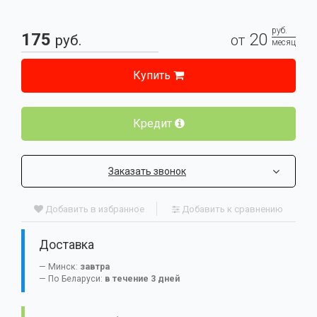
руб.
175
20
руб.
от
месяц
Купить
Кредит
Заказать звонок
Добавить в избранное
Добавить к сравнению
Доставка
Минск:
завтра
По Беларуси:
в течение 3 дней