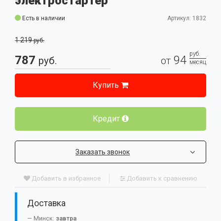
электростартер
Есть в наличии
Артикул: 1832
1 219
руб.
руб.
787
94
руб.
от
месяц
Купить
Кредит
Заказать звонок
Добавить в избранное
Добавить к сравнению
Доставка
Минск:
завтра