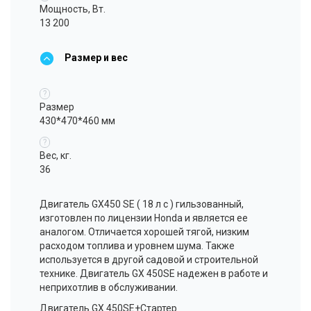
Мощность, Вт.
13 200
Размер и вес
?
Размер
430*470*460 мм
?
Вес, кг.
36
Двигатель GX450 SE ( 18 л с ) гильзованный,
изготовлен по лицензии Honda и является ее
аналогом. Отличается хорошей тягой, низким
расходом топлива и уровнем шума. Также
используется в другой садовой и строительной
технике. Двигатель GX 450SE надежен в работе и
неприхотлив в обслуживании.
Двигатель GX 450SE+Стартер