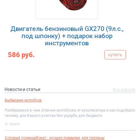
Двигатель бензиновый GX270 (9л.с.,
под шпонку) + подарок набор
инструментов
586 руб.
купить
Новости и статьи
Все новости
Выбираем мотоблок
Разбираемся в чем отличие мотоблока от культиватора и как подобрать
технику для Вашего участка без ущерба для бюджета
01 Июня
Сотовый поликарбонат - лучшее покрытие для теплицы