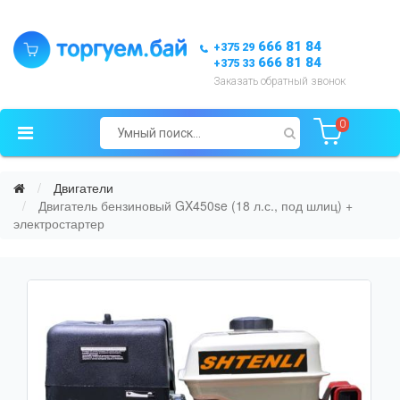
666 81 84
+375 29
666 81 84
+375 33
Заказать обратный звонок
0
Двигатели
Двигатель бензиновый GX450se (18 л.с., под шлиц) +
электростартер