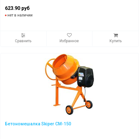
623.90 руб
нет в наличии
Сравнить
Избранное
Купить
Бетономешалка Skiper CM-150