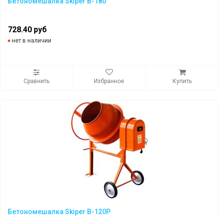
Бетономешалка Skiper B-180
728.40 руб
нет в наличии
Сравнить
Избранное
Купить
Бетономешалка Skiper B-120P