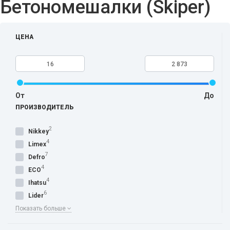
Бетономешалки (Skiper)
ЦЕНА
От
До
ПРОИЗВОДИТЕЛЬ
2
Nikkey
4
Limex
7
Defro
4
ECO
4
Ihatsu
6
Lider
Показать больше