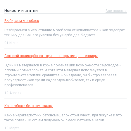
Новости и статьи
Все новости
Выбираем мотоблок
Разбираемся в чем отличие мотоблока от культиватора и как подобрать
технику для Вашего участка без ущерба для бюджета
01 Июня
Сотовый поликарбонат - лучшее покрытие для теплицы
Один из материалов в корне поменявший возможности садоводов -
сотовый поликарбонат. И хотя этот материал используется в
строительстве теплиц сравнительно недавно, он быстро завоевал
популярность как среди садоводов-любителей, так и среди
профессионалов
19 Апреля
Как выбрать бетономешалку
Какие характеристики бетономешалок стоит учесть при покупке и что
такое полезный объем получаемой смеси бетономешалки
10 Марта