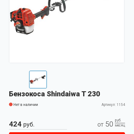
Бензокоса Shindaiwa T 230
Нет в наличии
Артикул: 1154
руб.
424
50
руб.
от
месяц