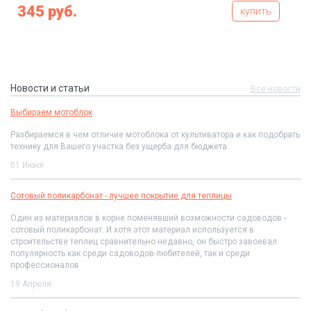
345 руб.
купить
Новости и статьи
Все новости
Выбираем мотоблок
Разбираемся в чем отличие мотоблока от культиватора и как подобрать
технику для Вашего участка без ущерба для бюджета
01 Июня
Сотовый поликарбонат - лучшее покрытие для теплицы
Один из материалов в корне поменявший возможности садоводов -
сотовый поликарбонат. И хотя этот материал используется в
строительстве теплиц сравнительно недавно, он быстро завоевал
популярность как среди садоводов-любителей, так и среди
профессионалов
19 Апреля