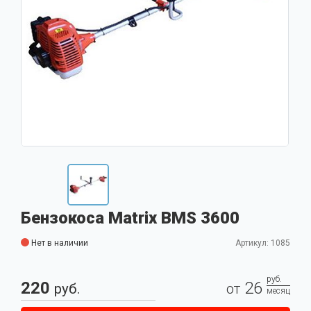
Бензокоса Matrix BMS 3600
Нет в наличии
Артикул: 1085
руб.
220
26
руб.
от
месяц