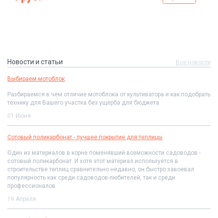
Новости и статьи
Все новости
Выбираем мотоблок
Разбираемся в чем отличие мотоблока от культиватора и как подобрать
технику для Вашего участка без ущерба для бюджета
01 Июня
Сотовый поликарбонат - лучшее покрытие для теплицы
Один из материалов в корне поменявший возможности садоводов -
сотовый поликарбонат. И хотя этот материал используется в
строительстве теплиц сравнительно недавно, он быстро завоевал
популярность как среди садоводов-любителей, так и среди
профессионалов
19 Апреля