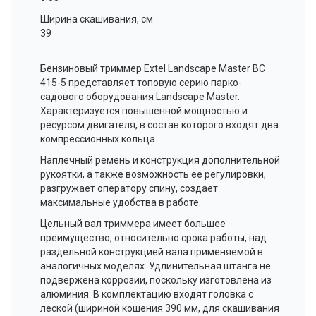
Ширина скашивания, см
39
Бензиновый триммер Extel Landscape Master BC
415-5 представляет топовую серию парко-
садового оборудования
Landscape
Master
.
Характеризуется повышенной мощностью и
ресурсом двигателя, в состав которого входят два
компрессионных кольца.
Наплечный ремень и конструкция дополнительной
рукоятки, а также возможность ее регулировки,
разгружает оператору спину, создает
максимальные удобства в работе.
Цельный вал триммера имеет большее
преимущество, относительно срока работы, над
раздельной конструкцией вала применяемой в
аналогичных моделях. Удлинительная штанга не
подвержена коррозии, поскольку изготовлена из
алюминия. В комплектацию входят головка с
леской (шириной кошения 390 мм, для скашивания