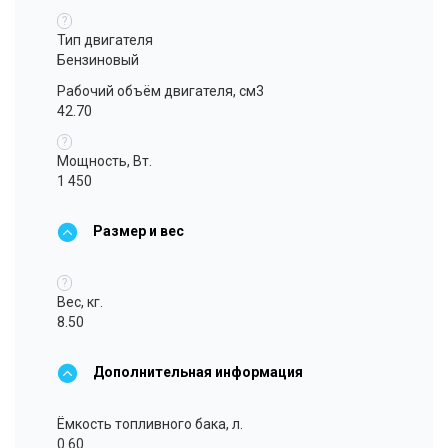
?
Тип двигателя
Бензиновый
Рабочий объём двигателя, см3
42.70
?
Мощность, Вт.
1 450
Размер и вес
?
Вес, кг.
8.50
Дополнительная информация
Ёмкость топливного бака, л.
0.60