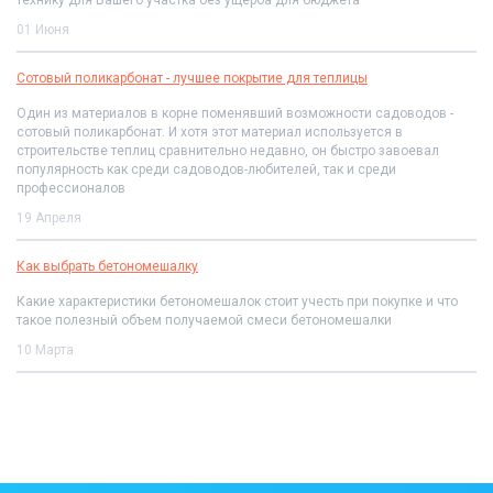
технику для Вашего участка без ущерба для бюджета
01 Июня
Сотовый поликарбонат - лучшее покрытие для теплицы
Один из материалов в корне поменявший возможности садоводов -
сотовый поликарбонат. И хотя этот материал используется в
строительстве теплиц сравнительно недавно, он быстро завоевал
популярность как среди садоводов-любителей, так и среди
профессионалов
19 Апреля
Как выбрать бетономешалку
Какие характеристики бетономешалок стоит учесть при покупке и что
такое полезный объем получаемой смеси бетономешалки
10 Марта