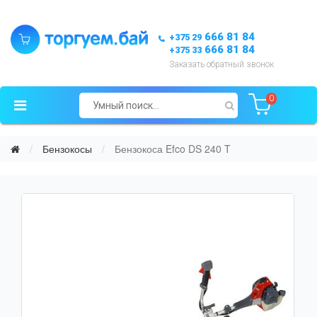
666 81 84
+375 29
666 81 84
+375 33
Заказать обратный звонок
0
Бензокосы
Бензокоса Efco DS 240 T