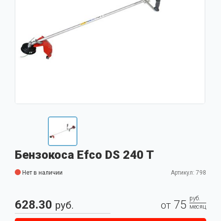
Бензокоса Efco DS 240 T
Нет в наличии
Артикул: 798
руб.
628.30
75
руб.
от
месяц