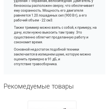
удобная Т-образная,
велосипедная
. Двигатель у
бензокосы
расположен сверху, что обеспечивает
ему сохранность. Мощность его двигателя
равняется 1.20 лошадиных сил (900 Вт), а его
рабочий объем - 22 см3.
Также триммер можно взять с собой, к примеру, на
дачу, если нужно выкосить там траву. Это
существенно облегчит проделанную работу и
сэкономит время.
Основной недостаток подобной техники
заключается в излишнем шуме, которую можно
оценить примерно в 91 дБ, и
отсутствие
травосборника
.
Рекомедуемые товары