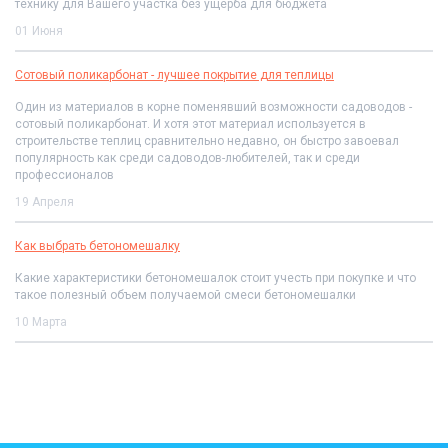
технику для Вашего участка без ущерба для бюджета
01 Июня
Сотовый поликарбонат - лучшее покрытие для теплицы
Один из материалов в корне поменявший возможности садоводов -
сотовый поликарбонат. И хотя этот материал используется в
строительстве теплиц сравнительно недавно, он быстро завоевал
популярность как среди садоводов-любителей, так и среди
профессионалов
19 Апреля
Как выбрать бетономешалку
Какие характеристики бетономешалок стоит учесть при покупке и что
такое полезный объем получаемой смеси бетономешалки
10 Марта