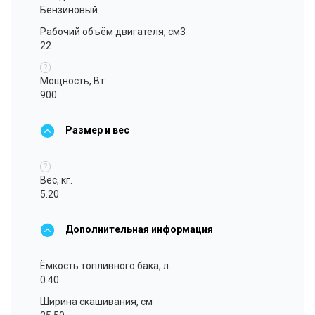
Бензиновый
Рабочий объём двигателя, см3
22
?
Мощность, Вт.
900
Размер и вес
?
Вес, кг.
5.20
Дополнительная информация
Ёмкость топливного бака, л.
0.40
Ширина скашивания, см