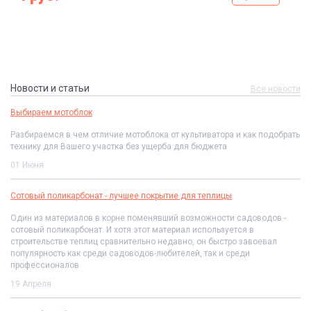
Новости и статьи
Все новости
Выбираем мотоблок
Разбираемся в чем отличие мотоблока от культиватора и как подобрать
технику для Вашего участка без ущерба для бюджета
01 Июня
Сотовый поликарбонат - лучшее покрытие для теплицы
Один из материалов в корне поменявший возможности садоводов -
сотовый поликарбонат. И хотя этот материал используется в
строительстве теплиц сравнительно недавно, он быстро завоевал
популярность как среди садоводов-любителей, так и среди
профессионалов
19 Апреля