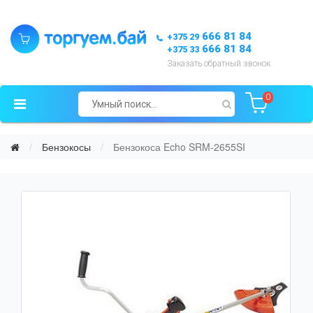
666 81 84
+375 29
666 81 84
+375 33
Заказать обратный звонок
0
Бензокосы
Бензокоса Echo SRM-2655SI