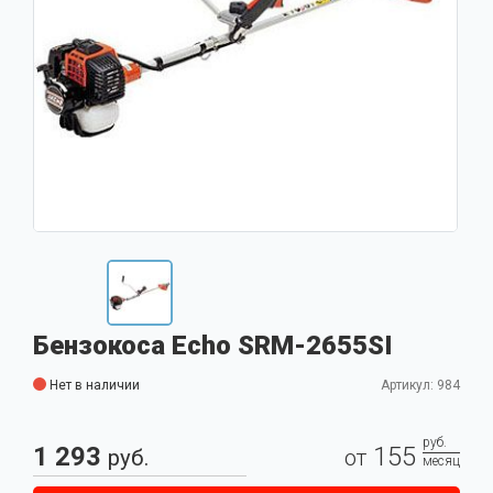
Бензокоса Echo SRM-2655SI
Нет в наличии
Артикул: 984
руб.
1 293
155
руб.
от
месяц