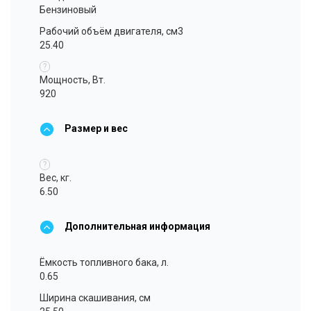
Бензиновый
Рабочий объём двигателя, см3
25.40
?
Мощность, Вт.
920
Размер и вес
?
Вес, кг.
6.50
Дополнительная информация
Ёмкость топливного бака, л.
0.65
Ширина скашивания, см