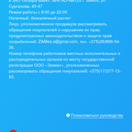
в ЗАО «Альфа-Банк», БИК ALFABY2X г. Минск, ул.
Сурганова, 43-47
Режим работы с 8:00 до 22:00
Наличный, безналичный расчет
Лицо, уполномоченное продавцом рассматривать
обращения покупателей о нарушении их прав,
предусмотренных законодательством о защите прав
потребителей: ZikMes.s@gmai.com, тел. +375(29)890-54-
36.
Номер телефона работников местных исполнительных и
распорядительных органов по месту государственной
регистрации ООО «Зикмес», уполномоченных
рассматривать обращения покупателей: +375(17)377-13-
93.
Пожаловаться руководству