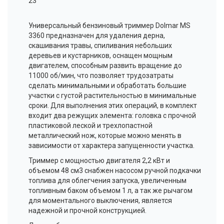
23
Универсальный бензиновый триммер
Dolmar
MS
3360 предназначен для удаления дерна,
скашивания травы, спиливания небольших
деревьев и кустарников, оснащен мощным
двигателем, способным развить вращение до
11000 об/мин, что позволяет
трудозатраты
сделать минимальными и обработать большие
участки с густой растительностью в минимальные
сроки. Для выполнения этих операций, в комплект
входит два режущих элемента: головка с прочной
пластиковой леской и трехлопастной
металлический нож, которые можно менять в
зависимости от характера запущенности участка.
Триммер с мощностью двигателя 2,2 кВт и
объемом 48 см3 снабжен насосом ручной подкачки
топлива для облегчения запуска, увеличенным
топливным баком объемом 1 л, а так же рычагом
для моментального выключения, является
надежной и прочной конструкцией.