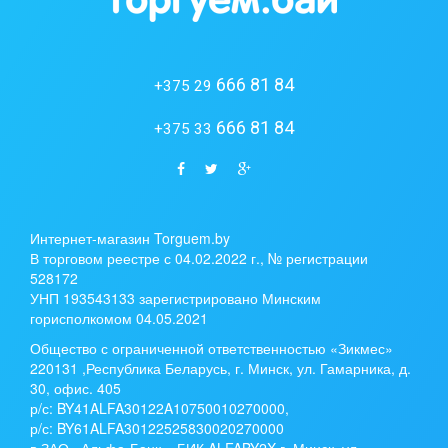
666 81 84
+375 29
666 81 84
+375 33
Интернет-магазин Torguem.by
В торговом реестре с 04.02.2022 г., № регистрации
528172
УНП 193543133 зарегистрировано Минским
горисполкомом 04.05.2021
Общество с ограниченной ответственностью «Зикмес»
220131 ,Республика Беларусь, г. Минск, ул. Гамарника, д.
30, офис. 405
р/с:
BY41ALFA30122A10750010270000
,
р/с:
BY61ALFA30122525830020270000