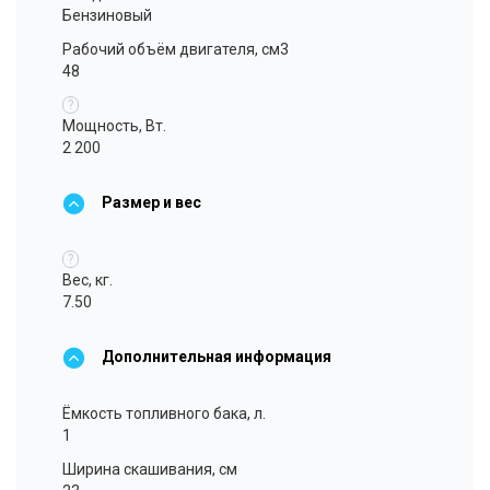
Бензиновый
Рабочий объём двигателя, см3
48
?
Мощность, Вт.
2 200
Размер и вес
?
Вес, кг.
7.50
Дополнительная информация
Ёмкость топливного бака, л.
1
Ширина скашивания, см