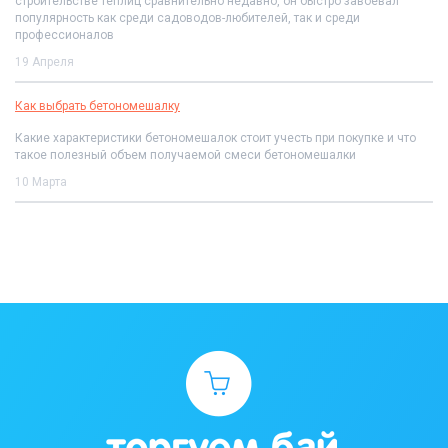
строительстве теплиц сравнительно недавно, он быстро завоевал
популярность как среди садоводов-любителей, так и среди
профессионалов
19 Апреля
Как выбрать бетономешалку
Какие характеристики бетономешалок стоит учесть при покупке и что
такое полезный объем получаемой смеси бетономешалки
10 Марта