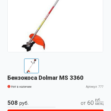
Бензокоса Dolmar MS 3360
Нет в наличии
Артикул: 777
руб.
508
60
руб.
от
месяц