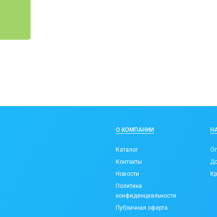
О КОМПАНИИ
Н
Каталог
Оп
Контакты
До
Новости
Кр
Политика
конфиденциальности
Публичная оферта