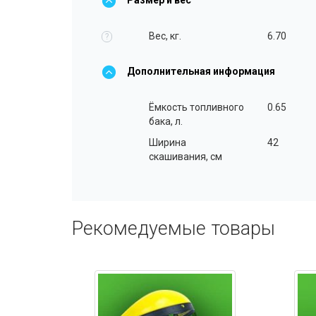
Вес, кг.
6.70
?
Дополнительная информация
Ёмкость топливного
0.65
бака, л.
Ширина
42
скашивания, см
Рекомедуемые товары