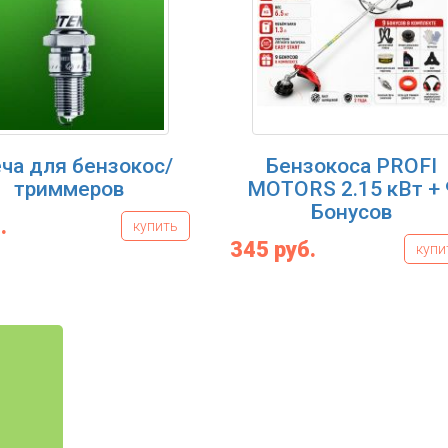
ча для бензокос/
Бензокоса PROFI
триммеров
MOTORS 2.15 кВт + 
Бонусов
.
купить
345 руб.
купи