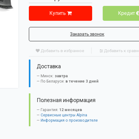
Купить
Кредит
Заказать звонок
Добавить в избранное
Добавить к срав
Доставка
Минск:
завтра
По Беларуси:
в течение 3 дней
Полезная информация
Гарантия:
12 месяцев
Сервисные центры Alpina
Информация о производителе