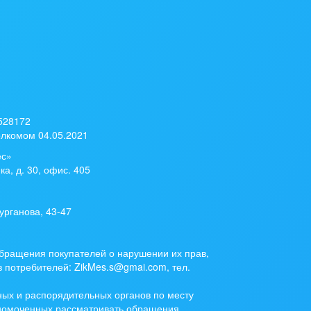
 528172
лкомом 04.05.2021
ес»
ка, д. 30, офис. 405
урганова, 43-47
бращения покупателей о нарушении их прав,
 потребителей: ZikMes.s@gmai.com, тел.
ых и распорядительных органов по месту
лномоченных рассматривать обращения