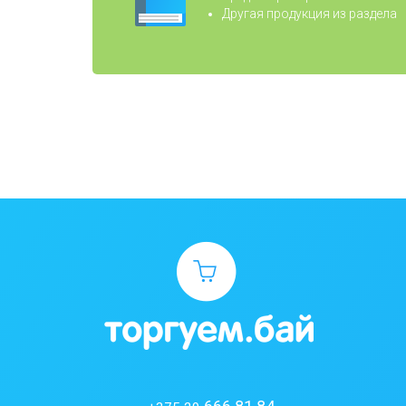
Другая продукция из раздела