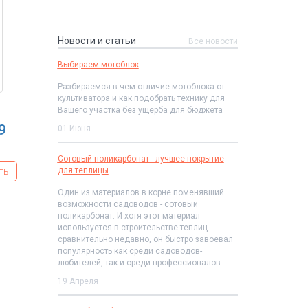
Новости и статьи
Все новости
Выбираем мотоблок
Разбираемся в чем отличие мотоблока от
культиватора и как подобрать технику для
Вашего участка без ущерба для бюджета
9
01 Июня
Сотовый поликарбонат - лучшее покрытие
ть
для теплицы
Один из материалов в корне поменявший
возможности садоводов - сотовый
поликарбонат. И хотя этот материал
используется в строительстве теплиц
сравнительно недавно, он быстро завоевал
популярность как среди садоводов-
любителей, так и среди профессионалов
19 Апреля