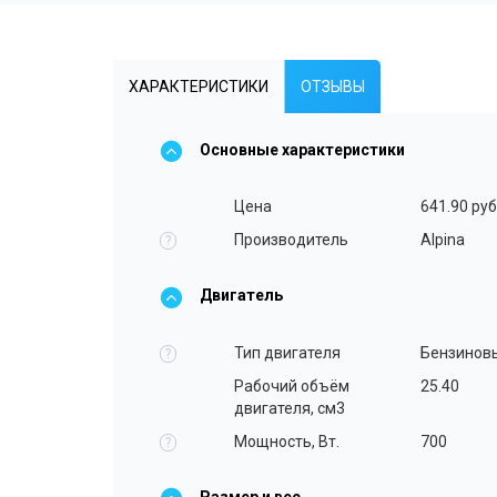
ХАРАКТЕРИСТИКИ
ОТЗЫВЫ
Основные характеристики
Цена
641.90 руб
Производитель
Alpina
?
Двигатель
Тип двигателя
Бензинов
?
Рабочий объём
25.40
двигателя, см3
Мощность, Вт.
700
?
Размер и вес