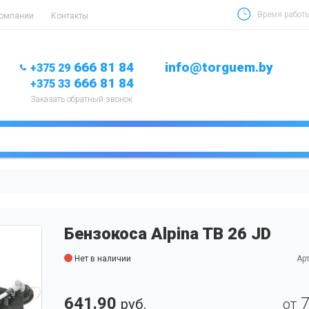
Время работы 
компании
Контакты
666 81 84
info@torguem.by
+375 29
666 81 84
+375 33
Заказать обратный звонок
Бензокоса Alpina TB 26 JD
Нет в наличии
Арт
641.90
руб.
от