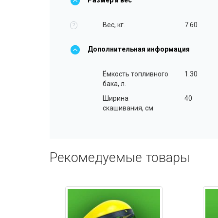
Вес, кг.
7.60
?
Дополнительная информация
Ёмкость топливного
1.30
бака, л.
Ширина
40
скашивания, см
Рекомедуемые товары