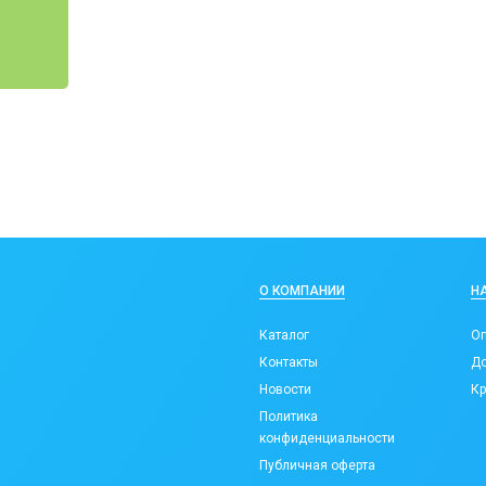
О КОМПАНИИ
Н
Каталог
Оп
Контакты
До
Новости
Кр
Политика
конфиденциальности
Публичная оферта