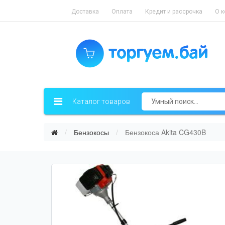
Доставка
Оплата
Кредит и рассрочка
О 
Каталог товаров
Бензокосы
Бензокоса Akita CG430B