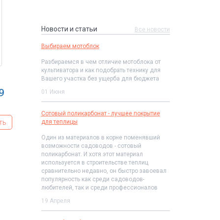
Новости и статьи
Все новости
Выбираем мотоблок
Разбираемся в чем отличие мотоблока от
культиватора и как подобрать технику для
Вашего участка без ущерба для бюджета
9
01 Июня
Сотовый поликарбонат - лучшее покрытие
ть
для теплицы
Один из материалов в корне поменявший
возможности садоводов - сотовый
поликарбонат. И хотя этот материал
используется в строительстве теплиц
сравнительно недавно, он быстро завоевал
популярность как среди садоводов-
любителей, так и среди профессионалов
19 Апреля