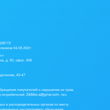
 528172
лкомом 04.05.2021
ес»
ка, д. 30, офис. 405
урганова, 43-47
бращения покупателей о нарушении их прав,
 потребителей: ZikMes.s@gmai.com, тел.
ых и распорядительных органов по месту
лномоченных рассматривать обращения