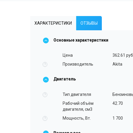
ХАРАКТЕРИСТИКИ
ОТЗЫВЫ
Основные характеристики
Цена
362.61 руб
Производитель
Akita
?
Двигатель
Тип двигателя
Бензинов
?
Рабочий объём
42.70
двигателя, см3
Мощность, Вт.
1 700
?
Размер и вес