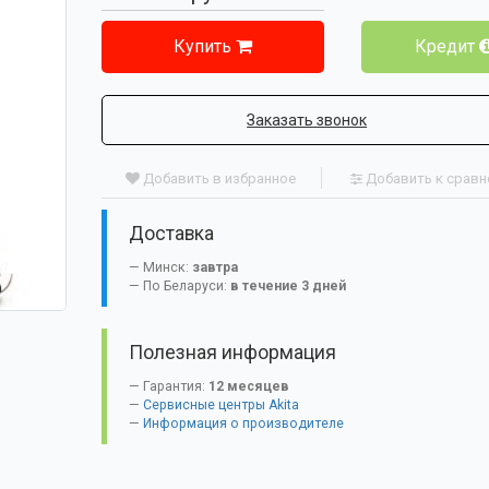
Купить
Кредит
Заказать звонок
Добавить в избранное
Добавить к срав
Доставка
Минск:
завтра
По Беларуси:
в течение 3 дней
Полезная информация
Гарантия:
12 месяцев
Сервисные центры Akita
Информация о производителе