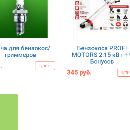
ча для бензокос/
Бензокоса PROFI
триммеров
MOTORS 2.15 кВт + 
Бонусов
.
купить
345 руб.
купи