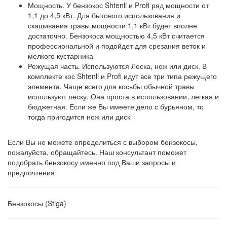
Мощность. У бензокос Shtenli и Profi ряд мощности от
1,1 до 4,5 кВт. Для бытового использования и
скашивания травы мощности 1,1 кВт будет вполне
достаточно. Бензокоса мощностью 4,5 кВт считается
профессиональной и подойдет для срезания веток и
мелкого кустарника
Режущая часть. Используются Леска, нож или диск. В
комплекте кос Shtenli и Profi идут все три типа режущего
элемента. Чаще всего для косьбы обычной травы
используют леску. Она проста в использовании, легкая и
бюджетная. Если же Вы имеете дело с бурьяном, то
тогда пригодится нож или диск
Если Вы не можете определиться с выбором бензокосы,
пожалуйста, обращайтесь. Наш консультант поможет
подобрать бензокосу именно под Ваши запросы и
предпочтения
Бензокосы (Stiga)