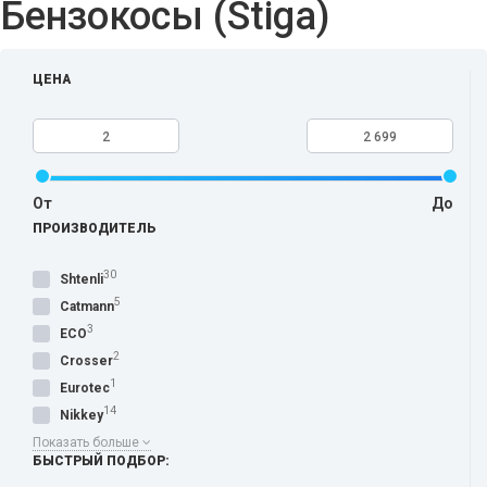
Бензокосы (Stiga)
ЦЕНА
От
До
ПРОИЗВОДИТЕЛЬ
30
Shtenli
5
Catmann
3
ECO
2
Crosser
1
Eurotec
14
Nikkey
Показать больше
БЫСТРЫЙ ПОДБОР: