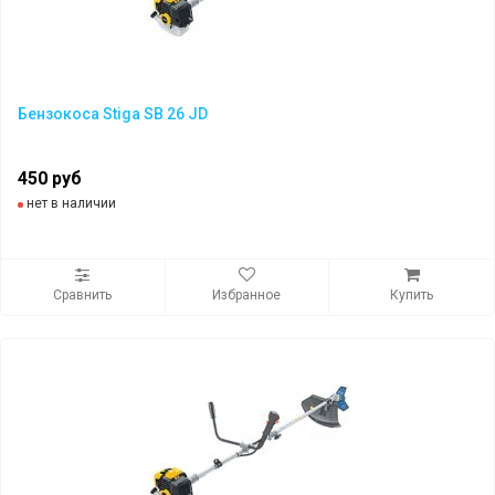
Бензокоса Stiga SB 26 JD
450 руб
нет в наличии
Сравнить
Избранное
Купить