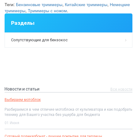
Теги:
Бензиновые триммеры
,
Китайские триммеры
,
Немецкие
триммеры
,
Триммеры с ножом
.
Разделы
Сопутствующие для бензокос
Новости и статьи
Все новости
Выбираем мотоблок
Разбираемся в чем отличие мотоблока от культиватора и как подобрать
технику для Вашего участка без ущерба для бюджета
01 Июня
Сотовый поликарбонат - лучшее покрытие для теплицы