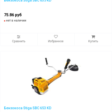
Бензокоса Stiga SBC 635 KD
75.86 руб
нет в наличии
Сравнить
Избранное
Купить
Бензокоса Stiga SBC 653 KD