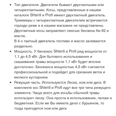
Тип двигателя. Двигатели бывают двухтактными или
четырехтактными. Косы, представленные в нашем
каталоге Shtenli и Profi имеют двухтактный двигатель.
Триммеры с четырехтактным двигателем встречаются
гораздо реже и в нашем магазине не представлены.
Двухтактные косы заправляют смесью бензина Аи-92 и
масла.
В 4-х тактный двигатель топливо и масло заливаются
раздельно.
Мощность. У бензокос Shtenli и Profi ряд мощности от
1,1 до 4,5 кВт. Для бытового использования и
скашивания травы мощности 1,1 кВт будет вполне
достаточно. Бензокоса мощностью 4,5 кВт считается
профессиональной и подойдет для срезания веток и
мелкого кустарника
Режущая часть. Используются Леска, нож или диск. В
комплекте кос Shtenli и Profi идут все три типа режущего
элемента. Чаще всего для косьбы обычной травы
используют леску. Она проста в использовании, легкая и
бюджетная. Если же Вы имеете дело с бурьяном, то
тогда пригодится нож или диск