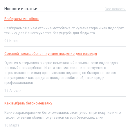
Новости и статьи
Все новости
Выбираем мотоблок
Разбираемся в чем отличие мотоблока от культиватора и как подобрать
технику для Вашего участка без ущерба для бюджета
01 Июня
Сотовый поликарбонат - лучшее покрытие для теплицы
Один из материалов в корне поменявший возможности садоводов -
сотовый поликарбонат. И хотя этот материал используется в
строительстве теплиц сравнительно недавно, он быстро завоевал
популярность как среди садоводов-любителей, так и среди
профессионалов
19 Апреля
Как выбрать бетономешалку
Какие характеристики бетономешалок стоит учесть при покупке и что
такое полезный объем получаемой смеси бетономешалки
10 Марта