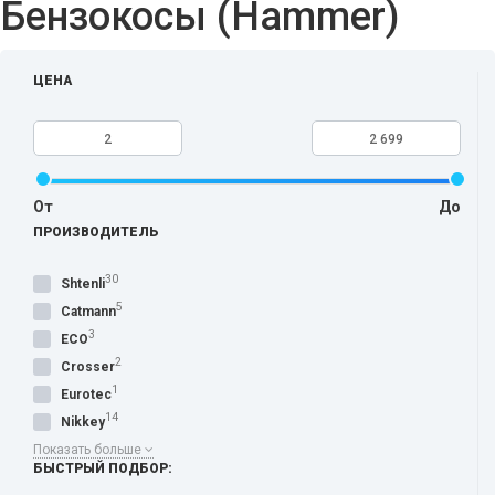
Бензокосы (Hammer)
ЦЕНА
От
До
ПРОИЗВОДИТЕЛЬ
30
Shtenli
5
Catmann
3
ECO
2
Crosser
1
Eurotec
14
Nikkey
Показать больше
БЫСТРЫЙ ПОДБОР: