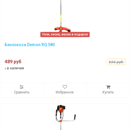
Нож, леска, маска в подарок
Бензокоса Demon RQ 580
489 руб
636 руб.
в наличии
Сравнить
Избранное
Купить