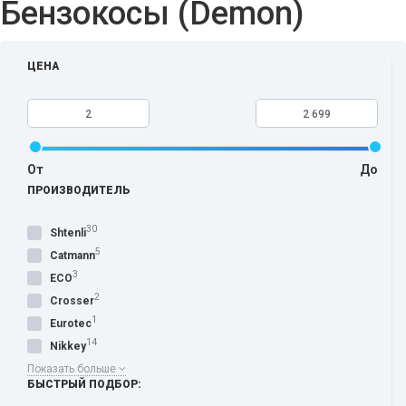
Бензокосы (Demon)
ЦЕНА
От
До
ПРОИЗВОДИТЕЛЬ
30
Shtenli
5
Catmann
3
ECO
2
Crosser
1
Eurotec
14
Nikkey
Показать больше
БЫСТРЫЙ ПОДБОР: