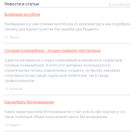
Новости и статьи
Все новости
Выбираем мотоблок
Разбираемся в чем отличие мотоблока от культиватора и как подобрать
технику для Вашего участка без ущерба для бюджета
01 Июня
Сотовый поликарбонат - лучшее покрытие для теплицы
Один из материалов в корне поменявший возможности садоводов -
сотовый поликарбонат. И хотя этот материал используется в
строительстве теплиц сравнительно недавно, он быстро завоевал
популярность как среди садоводов-любителей, так и среди
профессионалов
19 Апреля
Как выбрать бетономешалку
Какие характеристики бетономешалок стоит учесть при покупке и что
такое полезный объем получаемой смеси бетономешалки
10 Марта