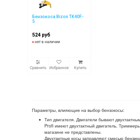
Бензокоса Bizon TK40F-
5
524 руб
нет в наличии
Сравнить
Избранное
Купить
Параметры, влияющие на выбор бензокосы:
Тип двигателя. Двигатели бывают двухтактны
Profi имеют двухтактный двигатель. Триммер
магазине не представлены.
Двухтактные косы заправляют смесью бензина