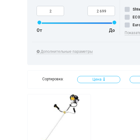
Shte
EC
Eur
От
До
Показат
Дополнительные параметры
Сортировка:
Цена