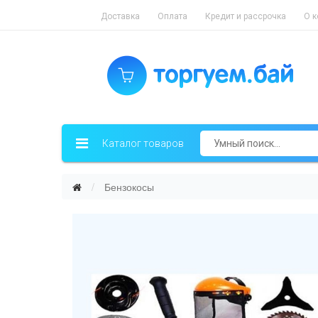
Доставка
Оплата
Кредит и рассрочка
О 
Каталог товаров
Бензокосы