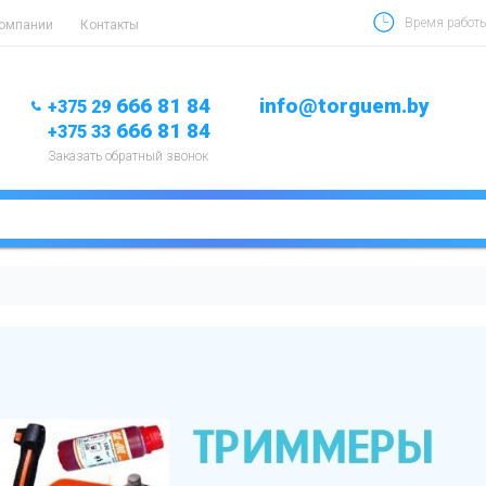
Время работы 
компании
Контакты
666 81 84
info@torguem.by
+375 29
666 81 84
+375 33
Заказать обратный звонок