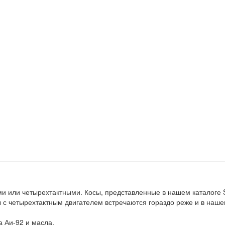
ми или четырехтактными. Косы, представленные в нашем каталоге S
ы с четырехтактным двигателем встречаются гораздо реже и в наш
 Аи-92 и масла.