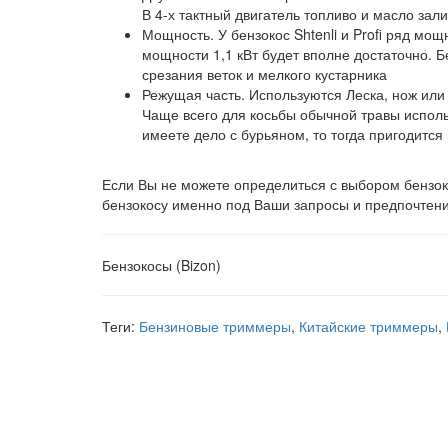
В 4-х тактный двигатель топливо и масло зал
Мощность. У бензокос Shtenli и Profi ряд мощ
мощности 1,1 кВт будет вполне достаточно. 
срезания веток и мелкого кустарника
Режущая часть. Используются Леска, нож или д
Чаще всего для косьбы обычной травы исполь
имеете дело с бурьяном, то тогда пригодится
Если Вы не можете определиться с выбором бензок
бензокосу именно под Ваши запросы и предпочтен
Бензокосы (Bizon)
Теги:
Бензиновые триммеры
,
Китайские триммеры
,