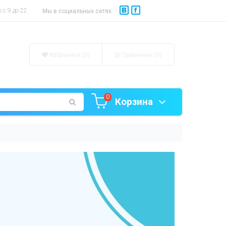
с 9 до 22
Мы в социальных сетях:
Избранное (0)
Сравнение (
0
)
0
Корзина