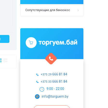
Сопутствующие для бензокос
И
666 81 84
+375 29
666 81 84
+375 33
9:00 - 22:00
info@torguem.by