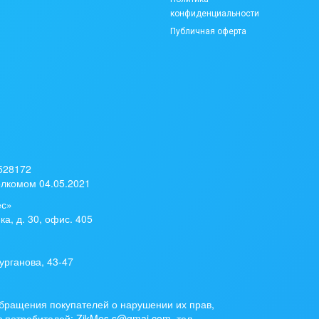
конфиденциальности
Публичная оферта
 528172
лкомом 04.05.2021
ес»
ка, д. 30, офис. 405
урганова, 43-47
бращения покупателей о нарушении их прав,
 потребителей: ZikMes.s@gmai.com, тел.