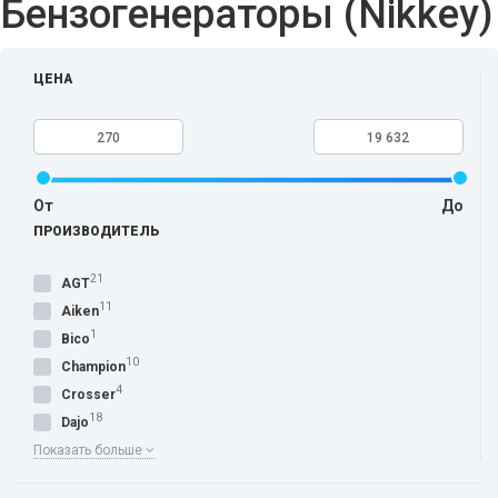
Бензогенераторы (Nikkey)
ЦЕНА
От
До
ПРОИЗВОДИТЕЛЬ
21
AGT
11
Aiken
1
Bico
10
Champion
4
Crosser
18
Dajo
Показать больше