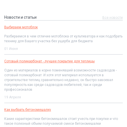
Новости и статьи
Все новости
Выбираем мотоблок
Разбираемся в чем отличие мотоблока от культиватора и как подобрать
технику для Вашего участка без ущерба для бюджета
01 Июня
Сотовый поликарбонат - лучшее покрытие для теплицы
Один из материалов в корне поменявший возможности садоводов -
сотовый поликарбонат. И хотя этот материал используется в
строительстве теплиц сравнительно недавно, он быстро завоевал
популярность как среди садоводов-любителей, так и среди
профессионалов
19 Апреля
Как выбрать бетономешалку
Какие характеристики бетономешалок стоит учесть при покупке и что
такое полезный объем получаемой смеси бетономешалки