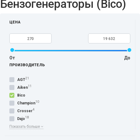
Бензогенераторы (Bico)
ЦЕНА
От
До
ПРОИЗВОДИТЕЛЬ
21
AGT
11
Aiken
Bico
10
Champion
4
Crosser
18
Dajo
Показать больше