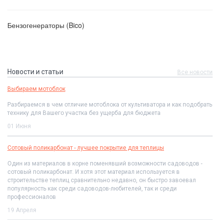
Бензогенераторы (Bico)
Новости и статьи
Все новости
Выбираем мотоблок
Разбираемся в чем отличие мотоблока от культиватора и как подобрать
технику для Вашего участка без ущерба для бюджета
01 Июня
Сотовый поликарбонат - лучшее покрытие для теплицы
Один из материалов в корне поменявший возможности садоводов -
сотовый поликарбонат. И хотя этот материал используется в
строительстве теплиц сравнительно недавно, он быстро завоевал
популярность как среди садоводов-любителей, так и среди
профессионалов
19 Апреля