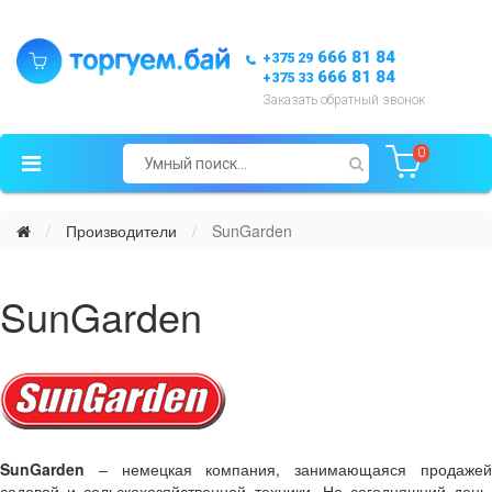
666 81 84
+375 29
666 81 84
+375 33
Заказать обратный звонок
0
Производители
SunGarden
SunGarden
SunGarden
– немецкая компания, занимающаяся продажей
садовой и сельскохозяйственной техники. На сегодняшний день,