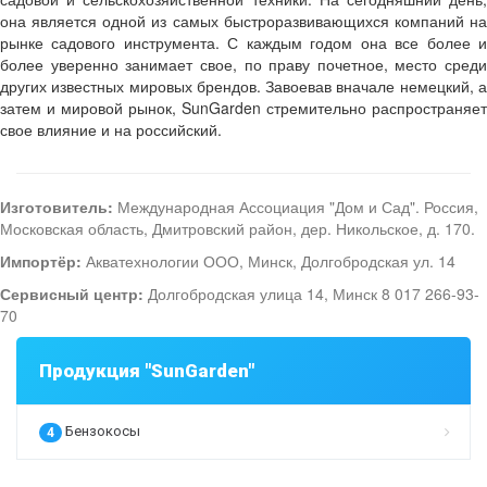
она является одной из самых быстроразвивающихся компаний на
рынке садового инструмента. С каждым годом она все более и
более уверенно занимает свое, по праву почетное, место среди
других известных мировых брендов. Завоевав вначале немецкий, а
затем и мировой рынок, SunGarden стремительно распространяет
свое влияние и на российский.
Изготовитель:
Международная Ассоциация "Дом и Сад". Россия,
Московская область, Дмитровский район, дер. Никольское, д. 170.
Импортёр:
Акватехнологии ООО, Минск, Долгобродская ул. 14
Сервисный центр:
Долгобродская улица 14, Минск 8 017 266-93-
70
Продукция "SunGarden"
Бензокосы
4