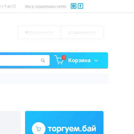
с 9 до 22
Мы в социальных сетях:
Избранное (0)
Сравнение (
0
)
0
Корзина