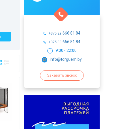
666 81 84
+375 29
И
666 81 84
+375 33
9:00 - 22:00
info@torguem.by
Заказать звонок