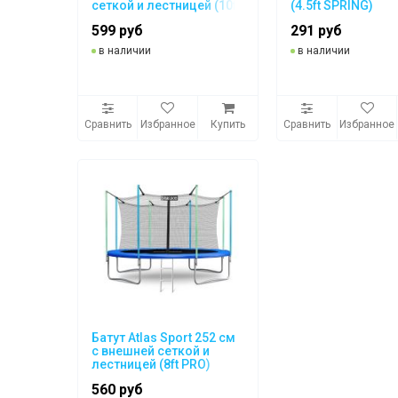
сеткой и лестницей (10ft
(4.5ft SPRING)
BASIC)
599 руб
291 руб
в наличии
в наличии
Сравнить
Избранное
Купить
Сравнить
Избранное
Батут Atlas Sport 252 см
с внешней сеткой и
лестницей (8ft PRO)
560 руб