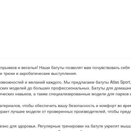
прыжков и веселья! Наши батуты позволят вам почувствовать себя
 трюки и акробатические выступления.
зможностей и желаний каждого. Мы предлагаем батуты Atlas Sport,
детских моделей до больших профессиональных. Батуты для домашн
ических навыков, а также специализированные модели для парков 
материалов, чтобы обеспечить вашу безопасность и комфорт во вре
рает лучшие модели от проверенных производителей, чтобы пред
лезно для здоровья. Регулярные тренировки на батуте укрепят мыш