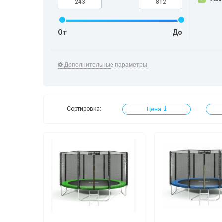
От
До
Дополнительные параметры
Сортировка:
Цена