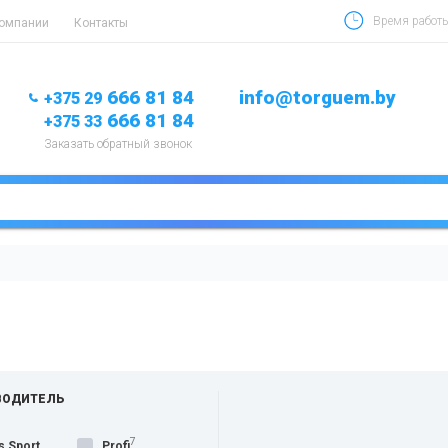
Время работы 
компании
Контакты
666 81 84
info@torguem.by
+375 29
666 81 84
+375 33
Заказать обратный звонок
ВОДИТЕЛЬ
7
s Sport
Profi