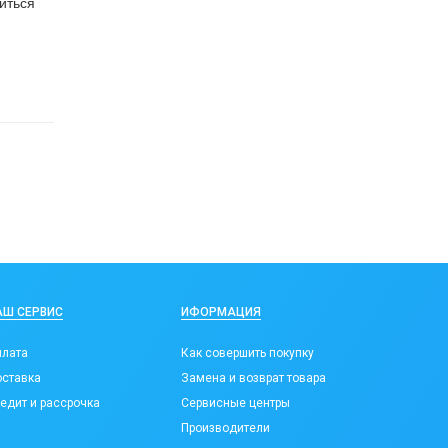
иться
АШ СЕРВИС
ИФОРМАЦИЯ
лата
Как совершить покупку
ставка
Замена и возврат товара
едит и рассрочка
Сервисные центры
Производители