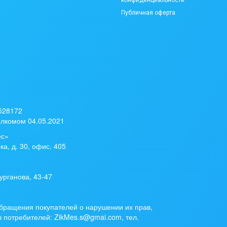
конфиденциальности
Публичная оферта
 528172
лкомом 04.05.2021
ес»
ка, д. 30, офис. 405
урганова, 43-47
бращения покупателей о нарушении их прав,
 потребителей: ZikMes.s@gmai.com, тел.