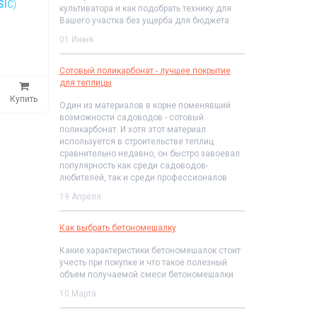
SIC)
культиватора и как подобрать технику для
Вашего участка без ущерба для бюджета
01 Июня
Сотовый поликарбонат - лучшее покрытие
для теплицы
Купить
Один из материалов в корне поменявший
возможности садоводов - сотовый
поликарбонат. И хотя этот материал
используется в строительстве теплиц
сравнительно недавно, он быстро завоевал
популярность как среди садоводов-
любителей, так и среди профессионалов
19 Апреля
Как выбрать бетономешалку
Какие характеристики бетономешалок стоит
учесть при покупке и что такое полезный
объем получаемой смеси бетономешалки
10 Марта