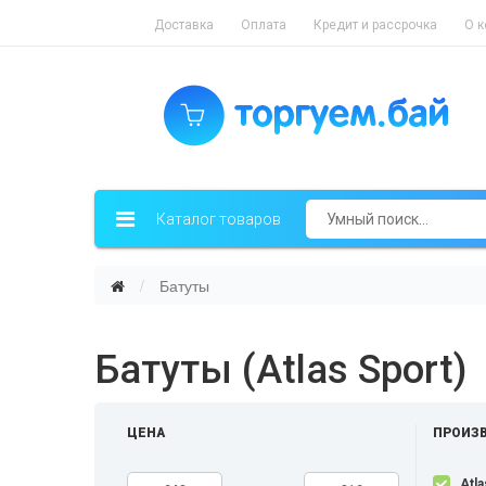
Доставка
Оплата
Кредит и рассрочка
О 
Каталог товаров
Батуты
Батуты (Atlas Sport)
ЦЕНА
ПРОИЗ
Atla