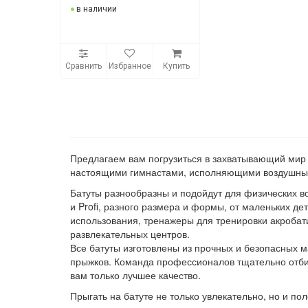
в наличии
Сравнить
Избранное
Купить
Предлагаем вам погрузиться в захватывающий мир 
настоящими гимнастами, исполняющими воздушные
Батуты разнообразны и подойдут для физических во
и Profi, разного размера и формы, от маленьких 
использования, тренажеры для тренировки акробат
развлекательных центров.
Все батуты изготовлены из прочных и безопасных 
прыжков. Команда профессионалов тщательно отби
вам только лучшее качество.
Прыгать на батуте не только увлекательно, но и по