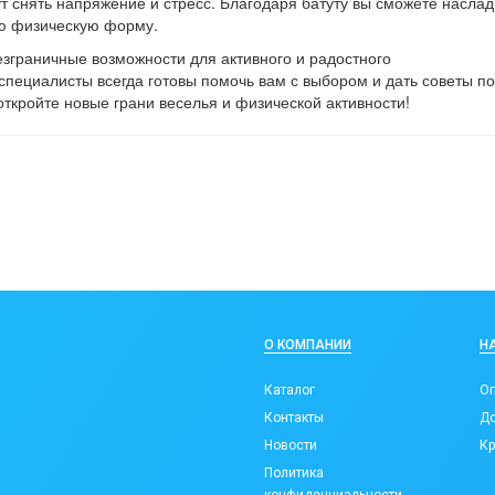
т снять напряжение и стресс. Благодаря батуту вы сможете наслад
ю физическую форму.
безграничные возможности для активного и радостного
ециалисты всегда готовы помочь вам с выбором и дать советы по
откройте новые грани веселья и физической активности!
О КОМПАНИИ
Н
Каталог
Оп
Контакты
До
Новости
Кр
Политика