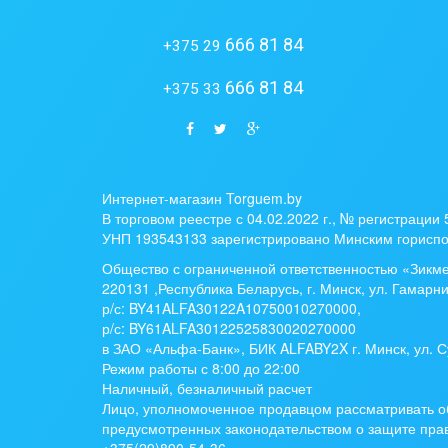
666 81 84
+375 29
666 81 84
+375 33
Интернет-магазин Torguem.by
В торговом реестре с 04.02.2022 г., № регистрации
УНП 193543133 зарегистрировано Минским гориспо
Общество с ограниченной ответственностью «Зикм
220131 ,Республика Беларусь, г. Минск, ул. Гамарни
р/с:
BY41ALFA30122A10750010270000
,
р/с:
BY61ALFA30122525830020270000
в ЗАО «Альфа-Банк», БИК ALFABY2X г. Минск, ул. С
Режим работы с 8:00 до 22:00
Наличный, безналичный расчет
Лицо, уполномоченное продавцом рассматривать о
предусмотренных законодательством о защите прав