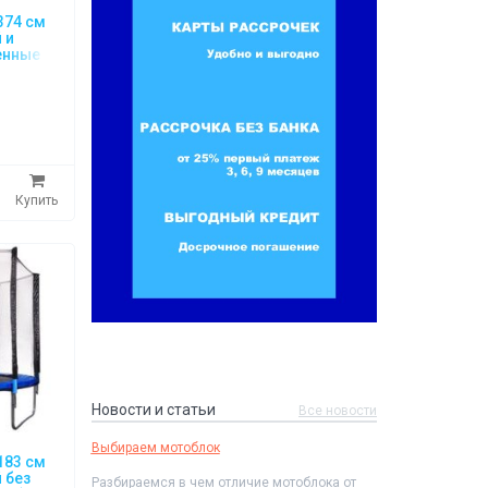
 374 см
 и
енные
Купить
Новости и статьи
Все новости
Выбираем мотоблок
 183 см
 без
Разбираемся в чем отличие мотоблока от